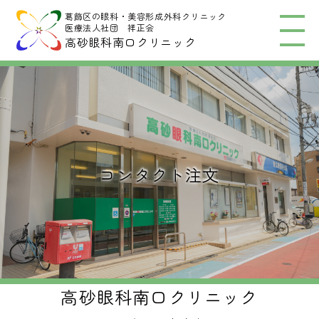
葛飾区の眼科・美容形成外科クリニック
医療法人社団 祥正会
高砂眼科南口クリニック
コンタクト注文
高砂眼科南口クリニック