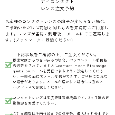
アイコンタクト
レンズ注文予約
お客様のコンタクトレンズの調子が変わらない場合、
ご予約いただけば前回と同じものを来院前にご用意し
ます。レンズが当院に到着後、 メールにてご連絡しま
す。(ブックマークに登録ください)
下記事項をご確認の上、ご注文ください。
携帯電話からのお申込みの場合、パソコンメール受信拒
否設定をされています方はcontact_minami@takasago-
ganka.jpのメールを受信できるように設定してくださ
い。一部のauにてメール受信ができず、ご利用になれな
い場合があります。メールが届かない場合には別のメー
ルアドレスでお試しください。
コンタクトレンズは高度管理医療機器です。3ヶ月毎の定
期検診をお受けください。
ご注文箱数は次回検診までの必要数、最大3ヶ月分までと