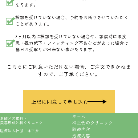
なります。
検診を受けていない場合、予約をお断りさせていただく
ことがあります。
3ヶ月以内に検診を受けていない場合や、診察時に眼疾
患・視力低下・フィッティング不良などがあった場合は
当日お受取りが出来ない事があります。
こちらにご同意いただけない場合、ご注文できかねま
すので、ご了承ください。
上記に同意して申し込む
ホーム
葛飾区の眼科・
祥正会のクリニック
美容形成外科クリニック
診療内容
医療法人社団 祥正会
治療内容